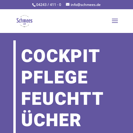
04243 / 411 - 0
info@schmees.de
COCKPIT
PFLEGE
FEUCHTT
ÜCHER